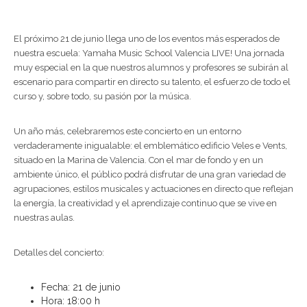
El próximo 21 de junio llega uno de los eventos más esperados de
nuestra escuela: Yamaha Music School Valencia LIVE! Una jornada
muy especial en la que nuestros alumnos y profesores se subirán al
escenario para compartir en directo su talento, el esfuerzo de todo el
curso y, sobre todo, su pasión por la música.
Un año más, celebraremos este concierto en un entorno
verdaderamente inigualable: el emblemático edificio Veles e Vents,
situado en la Marina de Valencia. Con el mar de fondo y en un
ambiente único, el público podrá disfrutar de una gran variedad de
agrupaciones, estilos musicales y actuaciones en directo que reflejan
la energía, la creatividad y el aprendizaje continuo que se vive en
nuestras aulas.
Detalles del concierto:
Fecha: 21 de junio
Hora: 18:00 h