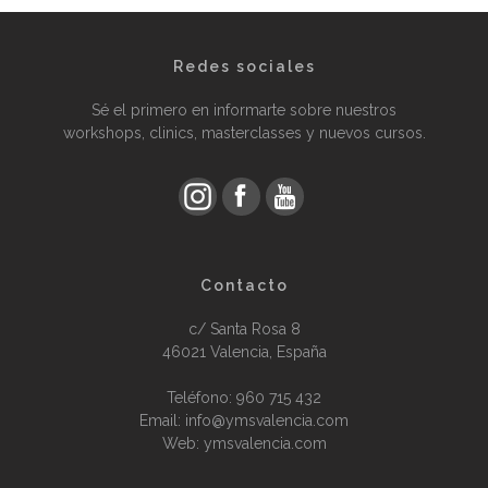
Redes sociales
Sé el primero en informarte sobre nuestros
workshops, clinics, masterclasses y nuevos cursos.
Contacto
c/ Santa Rosa 8
46021 Valencia, España
Teléfono:
960 715 432
Email: info@ymsvalencia.com
Web: ymsvalencia.com