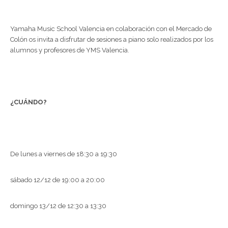
Yamaha Music School Valencia en colaboración con el Mercado de
Colón os invita a disfrutar de sesiones a piano solo realizados por los
alumnos y profesores de YMS Valencia.
¿CUÁNDO?
De lunes a viernes de 18:30 a 19:30
sábado 12/12 de 19:00 a 20:00
domingo 13/12 de 12:30 a 13:30