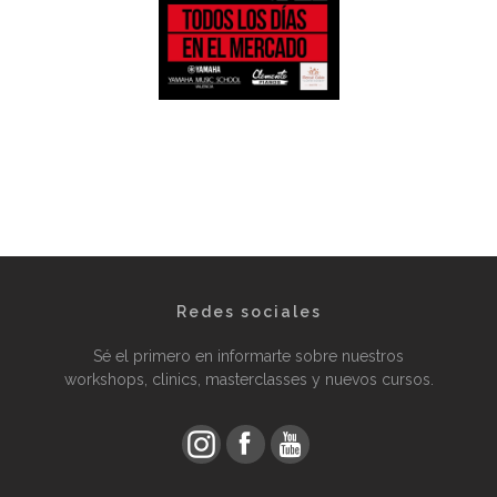
Redes sociales
Sé el primero en informarte sobre nuestros
workshops, clinics, masterclasses y nuevos cursos.