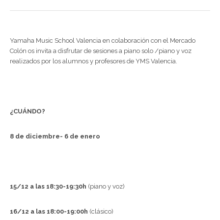
Yamaha Music School Valencia en colaboración con el Mercado
Colón os invita a disfrutar de sesiones a piano solo /piano y voz
realizados por los alumnos y profesores de YMS Valencia.
¿CUÁNDO?
8 de diciembre- 6 de enero
15/12 a las 18:30-19:30h
(piano y voz)
16/12 a las 18:00-19:00h
(clásico)