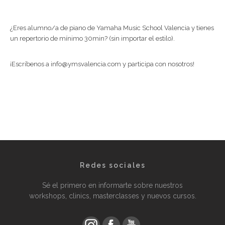
¿Eres alumno/a de piano de Yamaha Music School Valencia y tienes
un repertorio de mínimo 30min? (sin importar el estilo).
¡Escríbenos a info@ymsvalencia.com y participa con nosotros!
Redes sociales
Sé el primero en informarte sobre nuestros
workshops, clinics, masterclasses y nuevos cursos.