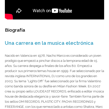
Biografía
Una carrera en la musica electrónica
Nacido en Valencia en 1976, Nacho Marco es considerado un joven
prodigio que empezó a pinchar discos a la temprana edad de 15
años. Su carrera despega a finales de los años 80. Empezó a
producir sus primeros temas house en 1999. Fue seleccionado por la
revista inglesa INTERNATIONAL DJ como uno de los grandes en
2003. Su tema “Lights Off!” fue seleccionado por la firma Valentino
como banda sonora de su desfile en Milan Fashion Week. En 2007
crea su propio sello LOUDEAST RECORDS, enfocado a editar música
house de destacada elegancia y savoir-faire. También forma parte de
los sellos OM RECORDS, PLASTIC CITY, PACHA RECORDINGS y
FREERANGE, con los que remezclado a artistas como Shakira, Marc