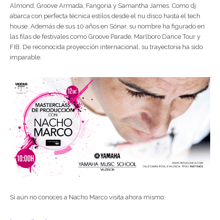
Almond, Groove Armada, Fangoria y Samantha James. Como dj
abarca con perfecta técnica estilos desde el nu disco hasta el tech
house. Además de sus 10 años en Sónar, su nombre ha figurado en
las filas de festivales como Groove Parade, Marlboro Dance Tour y
FIB. De reconocida proyección internacional, su trayectoria ha sido
imparable.
Si aún no conoces a Nacho Marco visita ahora mismo: