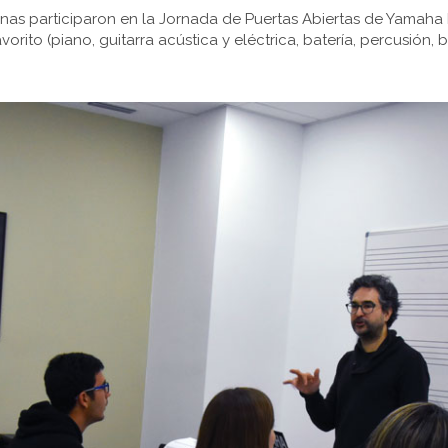
as participaron en la Jornada de Puertas Abiertas de Yamah
orito (piano, guitarra acústica y eléctrica, batería, percusión, 