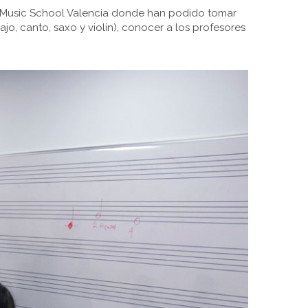
a Music School Valencia donde han podido tomar
bajo, canto, saxo y violín), conocer a los profesores