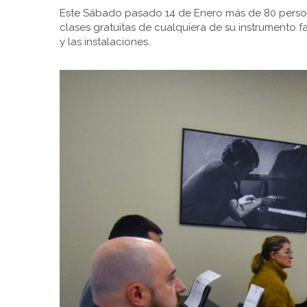
Este Sábado pasado 14 de Enero más de 80 person
clases gratuitas de cualquiera de su instrumento fav
y las instalaciones.