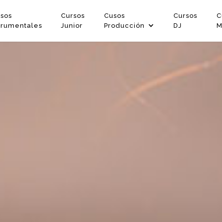
sos
Cursos
Cusos
Cursos
C
trumentales
Junior
Producción
DJ
M