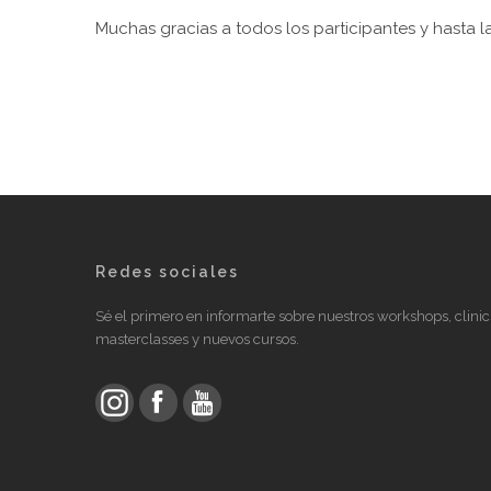
Muchas gracias a todos los participantes y hasta la
Redes sociales
Sé el primero en informarte sobre nuestros workshops, clinic
masterclasses y nuevos cursos.