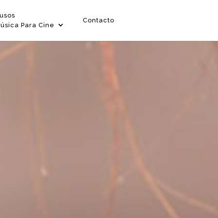
usos
Contacto
úsica Para Cine