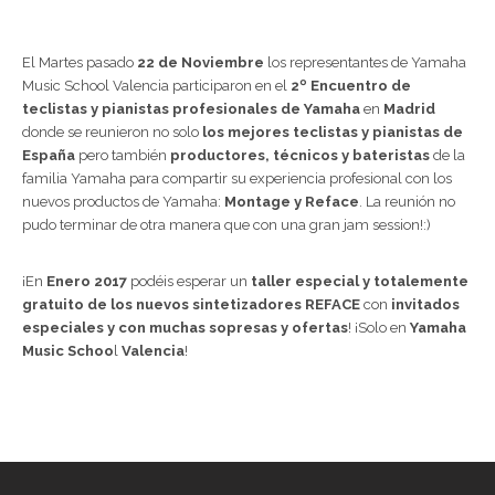
El Martes pasado
22 de Noviembre
los representantes de Yamaha
Music School Valencia participaron en el
2º Encuentro de
teclistas y pianistas profesionales de Yamaha
en
Madrid
donde se reunieron no solo
los mejores teclistas y pianistas de
España
pero también
productores, técnicos y bateristas
de la
familia Yamaha para compartir su experiencia profesional con los
nuevos productos de Yamaha:
Montage y Reface
. La reunión no
pudo terminar de otra manera que con una gran jam session!:)
¡En
Enero 2017
podéis esperar un
taller especial y totalemente
gratuito de los nuevos sintetizadores REFACE
con
invitados
especiales y con muchas sopresas y ofertas
! ¡Solo en
Yamaha
Music Schoo
l
Valencia
!